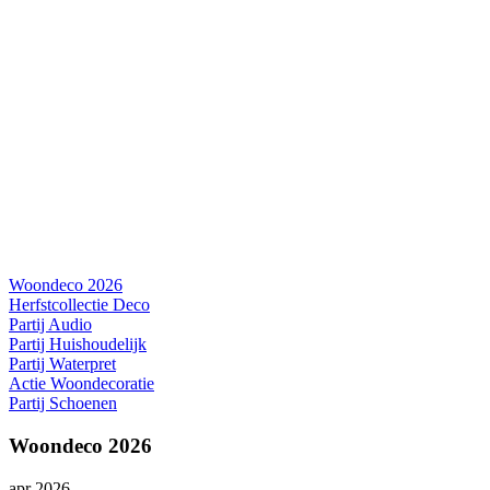
Woondeco 2026
Herfstcollectie Deco
Partij Audio
Partij Huishoudelijk
Partij Waterpret
Actie Woondecoratie
Partij Schoenen
Woondeco 2026
apr 2026