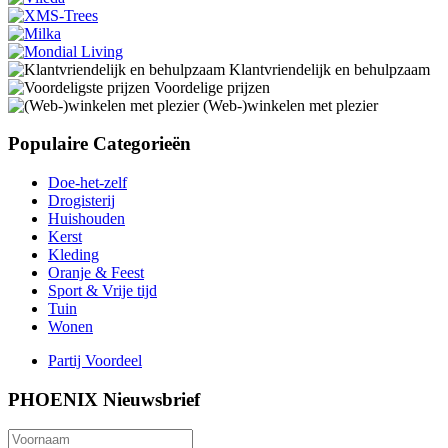
Klantvriendelijk en behulpzaam
Voordelige prijzen
(Web-)winkelen met plezier
Populaire Categorieën
Doe-het-zelf
Drogisterij
Huishouden
Kerst
Kleding
Oranje & Feest
Sport & Vrije tijd
Tuin
Wonen
Partij Voordeel
PHOENIX Nieuwsbrief