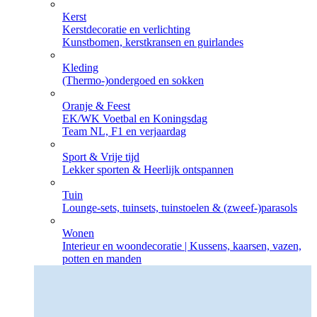
Kerst
Kerstdecoratie en verlichting
Kunstbomen, kerstkransen en guirlandes
Kleding
(Thermo-)ondergoed en sokken
Oranje & Feest
EK/WK Voetbal en Koningsdag
Team NL, F1 en verjaardag
Sport & Vrije tijd
Lekker sporten & Heerlijk ontspannen
Tuin
Lounge-sets, tuinsets, tuinstoelen & (zweef-)parasols
Wonen
Interieur en woondecoratie | Kussens, kaarsen, vazen,
potten en manden