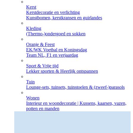
Kerst
Kerstdecoratie en verlichting
Kunstbomen, kerstkransen en guirlandes
Kleding
(Thermo-)ondergoed en sokken
Oranje & Feest
EK/WK Voetbal en Koningsdag
Team NL, F1 en verjaardag
Sport & Vrije tijd
Lekker sporten & Heerlijk ontspannen
Tuin
Lounge-sets, tuinsets, tuinstoelen & (zweef-)parasols
Wonen
Interieur en woondecoratie | Kussens, kaarsen, vazen,
potten en manden