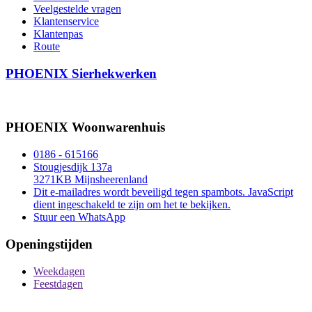
Veelgestelde vragen
Klantenservice
Klantenpas
Route
PHOENIX Sierhekwerken
PHOENIX Woonwarenhuis
0186 - 615166
Stougjesdijk 137a
3271KB Mijnsheerenland
Dit e-mailadres wordt beveiligd tegen spambots. JavaScript
dient ingeschakeld te zijn om het te bekijken.
Stuur een WhatsApp
Openingstijden
Weekdagen
Feestdagen