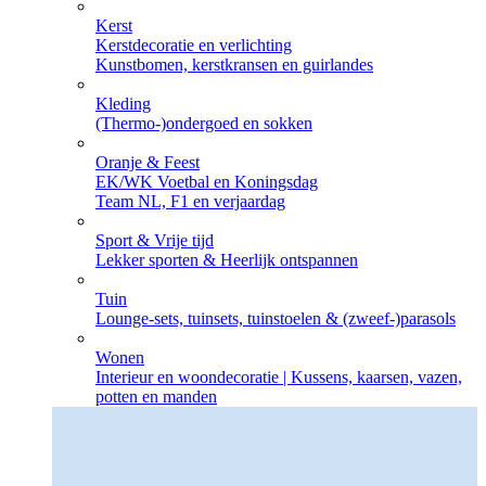
Kerst
Kerstdecoratie en verlichting
Kunstbomen, kerstkransen en guirlandes
Kleding
(Thermo-)ondergoed en sokken
Oranje & Feest
EK/WK Voetbal en Koningsdag
Team NL, F1 en verjaardag
Sport & Vrije tijd
Lekker sporten & Heerlijk ontspannen
Tuin
Lounge-sets, tuinsets, tuinstoelen & (zweef-)parasols
Wonen
Interieur en woondecoratie | Kussens, kaarsen, vazen,
potten en manden