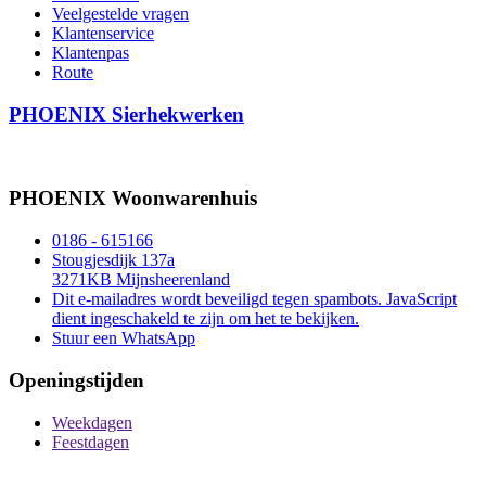
Veelgestelde vragen
Klantenservice
Klantenpas
Route
PHOENIX Sierhekwerken
PHOENIX Woonwarenhuis
0186 - 615166
Stougjesdijk 137a
3271KB Mijnsheerenland
Dit e-mailadres wordt beveiligd tegen spambots. JavaScript
dient ingeschakeld te zijn om het te bekijken.
Stuur een WhatsApp
Openingstijden
Weekdagen
Feestdagen