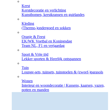
Kerst
Kerstdecoratie en verlichting
Kunstbomen, kerstkransen en guirlandes
Kleding
(Thermo-)ondergoed en sokken
Oranje & Feest
EK/WK Voetbal en Koningsdag
Team NL, F1 en verjaardag
Sport & Vrije tijd
Lekker sporten & Heerlijk ontspannen
Tuin
Lounge-sets, tuinsets, tuinstoelen & (zweef-)parasols
Wonen
Interieur en woondecoratie | Kussens, kaarsen, vazen,
potten en manden