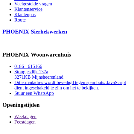
Veelgestelde vragen
Klantenservice
Klantenpas
Route
PHOENIX Sierhekwerken
PHOENIX Woonwarenhuis
0186 - 615166
Stougjesdijk 137a
3271KB Mijnsheerenland
Dit e-mailadres wordt beveiligd tegen spambots. JavaScript
dient ingeschakeld te zijn om het te bekijken.
Stuur een WhatsApp
Openingstijden
Weekdagen
Feestdagen